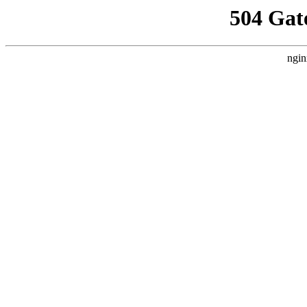
504 Gat
ngin