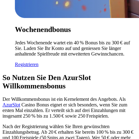
Wochenendbonus
Jedes Wochenende wartet ein 40 % Bonus bis zu 300 € auf
Sie. Laden Sie Ihr Konto auf und geniessen Sie länger
anhaltende Spielfreude mit erweiterten Gewinnchancen.
Registrieren
So Nutzen Sie Den AzurSlot
Willkommensbonus
Der Willkommensbonus ist ein Kernelement des Angebots. Als
AzurSlot
Casino Bonus eignet er sich besonders, wenn Sie zum
ersten Mal einzahlen. Er verteilt sich auf drei Einzahlungen mit
insgesamt 250 % bis zu 1.500 € sowie 250 Freispielen.
Nach der Registrierung wählen Sie Ihren gewünschten
Einzahlungsbetrag. Ab 20 € erhalten Sie bereits 100 % bis zu 300 €
und 100 Freispiele (50 Spins an zwei Tagen). Wer 50 € oder mehr