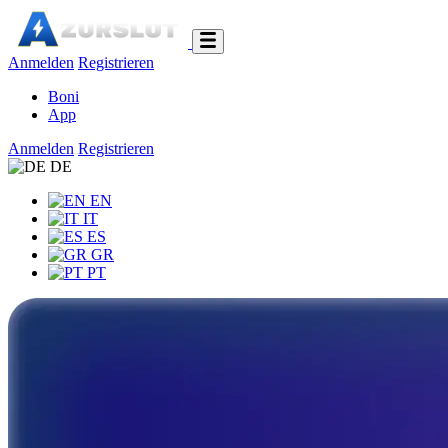
Anmelden
Registrieren
Boni
App
Anmelden
Registrieren
DE
EN
IT
ES
GR
PT