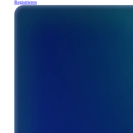
Registrieren