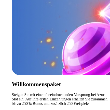
Willkommenspaket
Steigen Sie mit einem beeindruckenden Vorsprung bei Azur
Slot ein. Auf Ihre ersten Einzahlungen erhalten Sie zusammen
bis zu 250 % Bonus und zusätzlich 250 Freispiele.