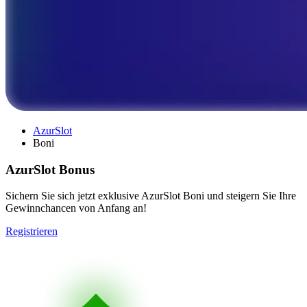
AzurSlot
Boni
AzurSlot Bonus
Sichern Sie sich jetzt exklusive AzurSlot Boni und steigern Sie Ihre
Gewinnchancen von Anfang an!
Registrieren