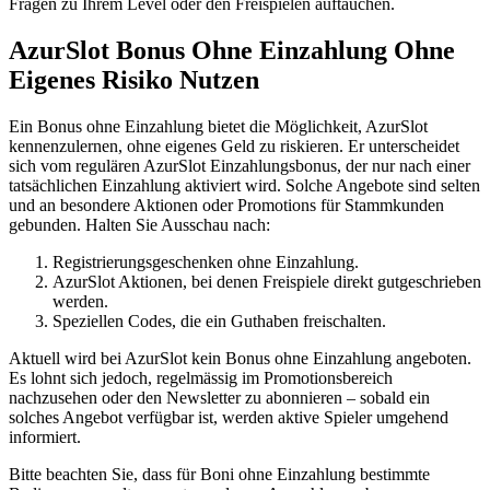
Fragen zu Ihrem Level oder den Freispielen auftauchen.
AzurSlot Bonus Ohne Einzahlung Ohne
Eigenes Risiko Nutzen
Ein Bonus ohne Einzahlung bietet die Möglichkeit, AzurSlot
kennenzulernen, ohne eigenes Geld zu riskieren. Er unterscheidet
sich vom regulären AzurSlot Einzahlungsbonus, der nur nach einer
tatsächlichen Einzahlung aktiviert wird. Solche Angebote sind selten
und an besondere Aktionen oder Promotions für Stammkunden
gebunden. Halten Sie Ausschau nach:
Registrierungsgeschenken ohne Einzahlung.
AzurSlot Aktionen, bei denen Freispiele direkt gutgeschrieben
werden.
Speziellen Codes, die ein Guthaben freischalten.
Aktuell wird bei AzurSlot kein Bonus ohne Einzahlung angeboten.
Es lohnt sich jedoch, regelmässig im Promotionsbereich
nachzusehen oder den Newsletter zu abonnieren – sobald ein
solches Angebot verfügbar ist, werden aktive Spieler umgehend
informiert.
Bitte beachten Sie, dass für Boni ohne Einzahlung bestimmte