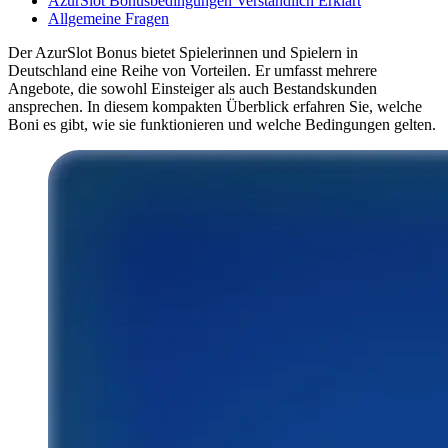
AzurSlot Bonusbedingungen Verständlich Erklärt
Allgemeine Fragen
Der AzurSlot Bonus bietet Spielerinnen und Spielern in
Deutschland eine Reihe von Vorteilen. Er umfasst mehrere
Angebote, die sowohl Einsteiger als auch Bestandskunden
ansprechen. In diesem kompakten Überblick erfahren Sie, welche
Boni es gibt, wie sie funktionieren und welche Bedingungen gelten.