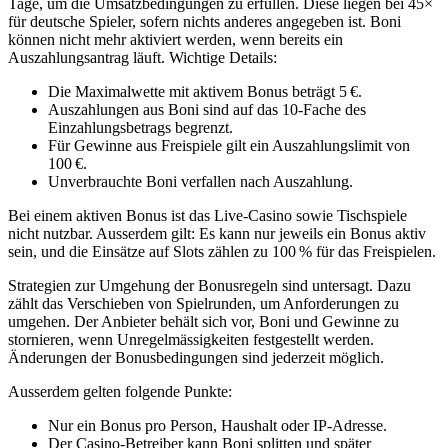
Tage, um die Umsatzbedingungen zu erfüllen. Diese liegen bei 45×
für deutsche Spieler, sofern nichts anderes angegeben ist. Boni
können nicht mehr aktiviert werden, wenn bereits ein
Auszahlungsantrag läuft. Wichtige Details:
Die Maximalwette mit aktivem Bonus beträgt 5 €.
Auszahlungen aus Boni sind auf das 10-Fache des
Einzahlungsbetrags begrenzt.
Für Gewinne aus Freispiele gilt ein Auszahlungslimit von
100 €.
Unverbrauchte Boni verfallen nach Auszahlung.
Bei einem aktiven Bonus ist das Live-Casino sowie Tischspiele
nicht nutzbar. Ausserdem gilt: Es kann nur jeweils ein Bonus aktiv
sein, und die Einsätze auf Slots zählen zu 100 % für das Freispielen.
Strategien zur Umgehung der Bonusregeln sind untersagt. Dazu
zählt das Verschieben von Spielrunden, um Anforderungen zu
umgehen. Der Anbieter behält sich vor, Boni und Gewinne zu
stornieren, wenn Unregelmässigkeiten festgestellt werden.
Änderungen der Bonusbedingungen sind jederzeit möglich.
Ausserdem gelten folgende Punkte:
Nur ein Bonus pro Person, Haushalt oder IP-Adresse.
Der Casino-Betreiber kann Boni splitten und später